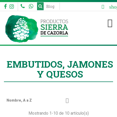
sho
Blog


EMBUTIDOS, JAMONES
Y QUESOS

Nombre, A a Z
Mostrando 1-10 de 10 artículo(s)