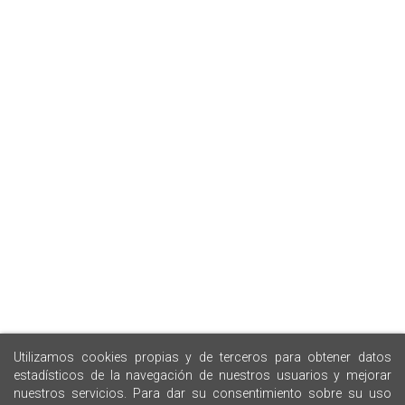
Utilizamos cookies propias y de terceros para obtener datos
estadísticos de la navegación de nuestros usuarios y mejorar
nuestros servicios. Para dar su consentimiento sobre su uso