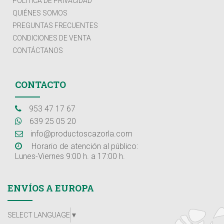
POLÍTICA DE PRIVACIDAD
QUIÉNES SOMOS
PREGUNTAS FRECUENTES
CONDICIONES DE VENTA
CONTÁCTANOS
CONTACTO
953 47 17 67
639 25 05 20
info@productoscazorla.com
Horario de atención al público:
Lunes-Viernes 9:00 h. a 17:00 h.
ENVÍOS A EUROPA
SELECT LANGUAGE
▼