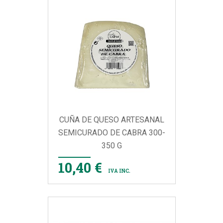
CUÑA DE QUESO ARTESANAL
SEMICURADO DE CABRA 300-
350 G
10,40 €
IVA INC.