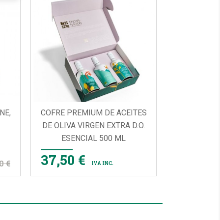
NE,
COFRE PREMIUM DE ACEITES
DE OLIVA VIRGEN EXTRA D.O.
ESENCIAL 500 ML

VISTA RÁPIDA
37,50 €
0 €
IVA INC.