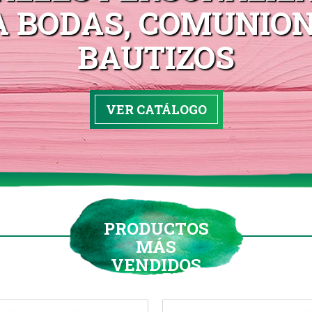
A BODAS, COMUNION
BAUTIZOS
VER CATÁLOGO
PRODUCTOS
MÁS
VENDIDOS