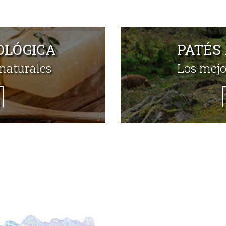
OLÓGICA
PATÉS
naturales
Los mejo