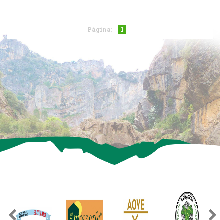
1
Página: