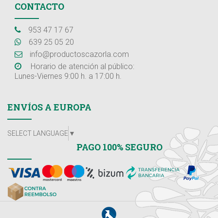
CONTACTO
953 47 17 67
639 25 05 20
info@productoscazorla.com
Horario de atención al público:
Lunes-Viernes 9:00 h. a 17:00 h.
ENVÍOS A EUROPA
SELECT LANGUAGE
▼
PAGO 100% SEGURO