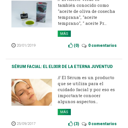
también conocido como
"aceite de oliva de cosecha
temprana", "aceite
temprano", " aceite Pr...
MÁS
20/01/2019
(
0
)
0 comentarios
SÉRUM FACIAL: EL ELIXIR DE LA ETERNA JUVENTUD
// El Sérum es un producto
que se utiliza para el
cuidado facial y por eso es
importante conocer
algunos aspectos...
MÁS
25/09/2017
(
3
)
0 comentarios