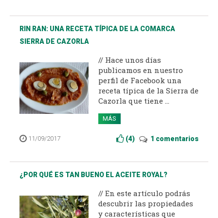
RIN RAN: UNA RECETA TÍPICA DE LA COMARCA
SIERRA DE CAZORLA
// Hace unos días
publicamos en nuestro
perfil de Facebook una
receta típica de la Sierra de
Cazorla que tiene ...
MÁS
11/09/2017
(
4
)
1 comentarios
¿POR QUÉ ES TAN BUENO EL ACEITE ROYAL?
// En este artículo podrás
descubrir las propiedades
y características que