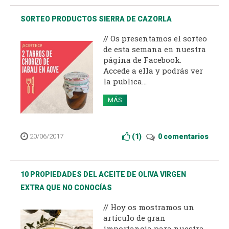
SORTEO PRODUCTOS SIERRA DE CAZORLA
// Os presentamos el sorteo
de esta semana en nuestra
página de Facebook.
Accede a ella y podrás ver
la publica...
MÁS
20/06/2017
(
1
)
0 comentarios
10 PROPIEDADES DEL ACEITE DE OLIVA VIRGEN
EXTRA QUE NO CONOCÍAS
// Hoy os mostramos un
artículo de gran
importancia para nuestra