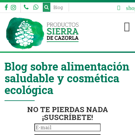
sho
Blog


Blog sobre alimentación
saludable y cosmética
ecológica
NO TE PIERDAS NADA
¡SUSCRÍBETE!