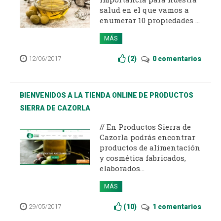
salud en el que vamos a
enumerar 10 propiedades ...
MÁS
12/06/2017
(
2
)
0 comentarios
BIENVENIDOS A LA TIENDA ONLINE DE PRODUCTOS
SIERRA DE CAZORLA
// En Productos Sierra de
Cazorla podrás encontrar
productos de alimentación
y cosmética fabricados,
elaborados...
MÁS
29/05/2017
(
10
)
1 comentarios