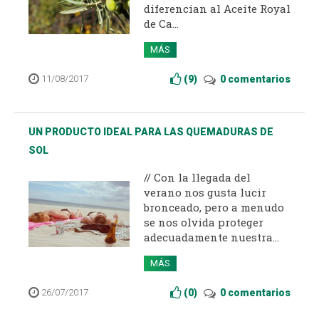
diferencian al Aceite Royal
de Ca...
MÁS
11/08/2017
(
9
)
0 comentarios
UN PRODUCTO IDEAL PARA LAS QUEMADURAS DE
SOL
// Con la llegada del
verano nos gusta lucir
bronceado, pero a menudo
se nos olvida proteger
adecuadamente nuestra...
MÁS
26/07/2017
(
0
)
0 comentarios