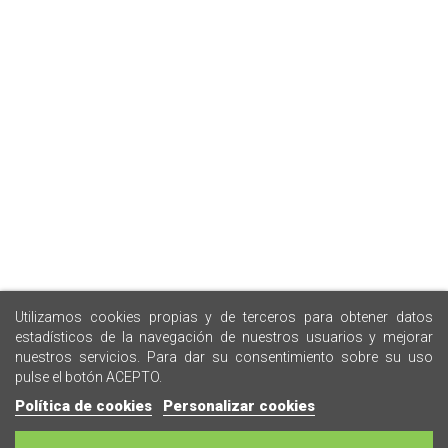
Utilizamos cookies propias y de terceros para obtener datos
estadísticos de la navegación de nuestros usuarios y mejorar
nuestros servicios. Para dar su consentimiento sobre su uso
pulse el botón ACEPTO.
Política de cookies
Personalizar cookies