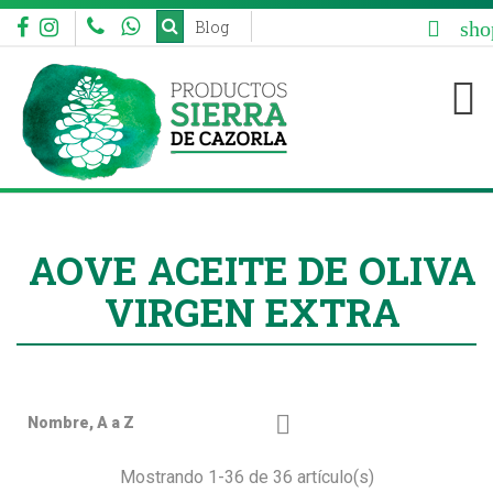
sho
Blog


AOVE ACEITE DE OLIVA
VIRGEN EXTRA

Nombre, A a Z
Mostrando 1-36 de 36 artículo(s)