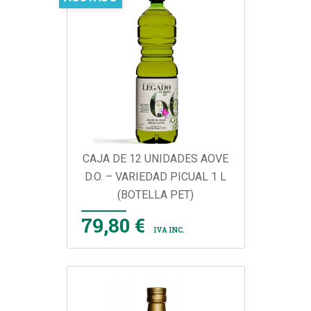
CAJA DE 12 UNIDADES AOVE
D.O. – VARIEDAD PICUAL 1 L
(BOTELLA PET)
79,80 €
IVA INC.