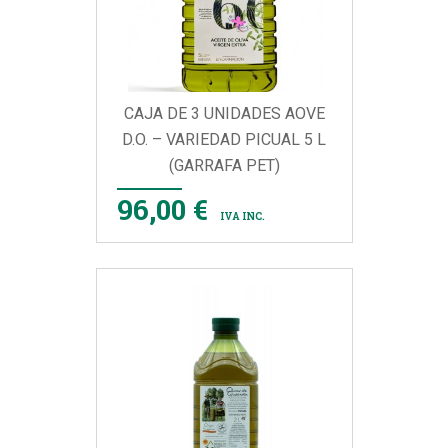
CAJA DE 3 UNIDADES AOVE
D.O. – VARIEDAD PICUAL 5 L
(GARRAFA PET)
96,00 €
IVA INC.