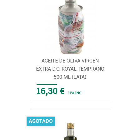
ACEITE DE OLIVA VIRGEN
EXTRA D.O. ROYAL TEMPRANO
500 ML (LATA)
16,30 €
IVA INC.
AGOTADO