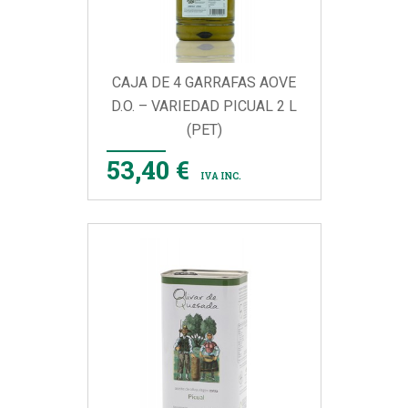
CAJA DE 4 GARRAFAS AOVE
D.O. – VARIEDAD PICUAL 2 L
(PET)
53,40 €
IVA INC.