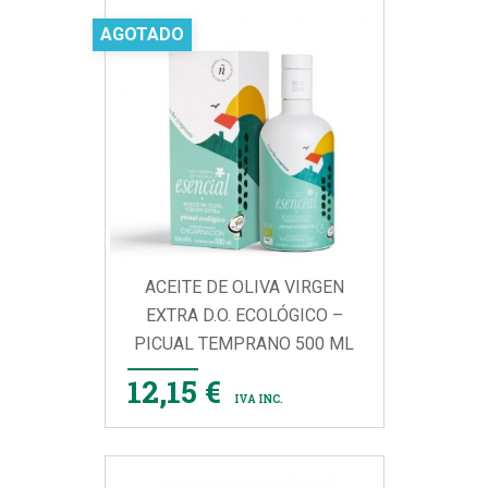
AGOTADO
ACEITE DE OLIVA VIRGEN
EXTRA D.O. ECOLÓGICO –
PICUAL TEMPRANO 500 ML
12,15 €
IVA INC.