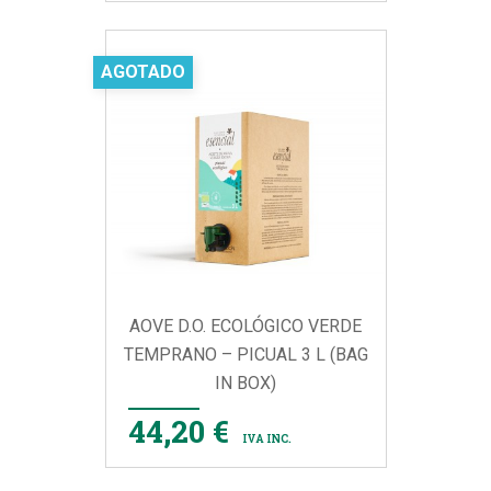
AGOTADO
AOVE D.O. ECOLÓGICO VERDE
TEMPRANO – PICUAL 3 L (BAG
IN BOX)
44,20 €
IVA INC.