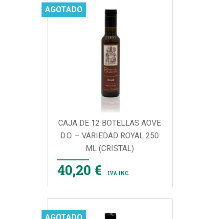
AGOTADO
CAJA DE 12 BOTELLAS AOVE
D.O. – VARIEDAD ROYAL 250
ML (CRISTAL)
40,20 €
IVA INC.
AGOTADO