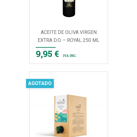
ACEITE DE OLIVA VIRGEN
EXTRA D.O. – ROYAL 250 ML
9,95 €
IVA INC.
AGOTADO