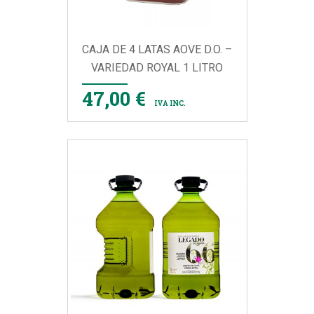
CAJA DE 4 LATAS AOVE D.O. –
VARIEDAD ROYAL 1 LITRO
47,00 €
IVA INC.