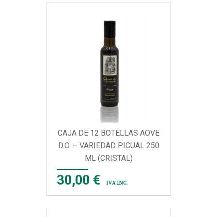
CAJA DE 12 BOTELLAS AOVE
D.O. – VARIEDAD PICUAL 250
ML (CRISTAL)
30,00 €
IVA INC.