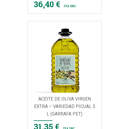
36,40 €
IVA INC.
ACEITE DE OLIVA VIRGEN
EXTRA – VARIEDAD PICUAL 5
L (GARRAFA PET)
31,35 €
IVA INC.