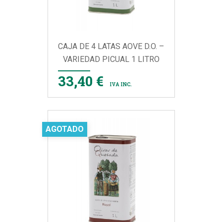
CAJA DE 4 LATAS AOVE D.O. –
VARIEDAD PICUAL 1 LITRO
33,40 €
IVA INC.
AGOTADO