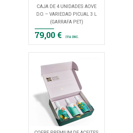
CAJA DE 4 UNIDADES AOVE
D.O. – VARIEDAD PICUAL 3 L
(GARRAFA PET)
79,00 €
IVA INC.
COFRE PREMIUM DE ACEITES