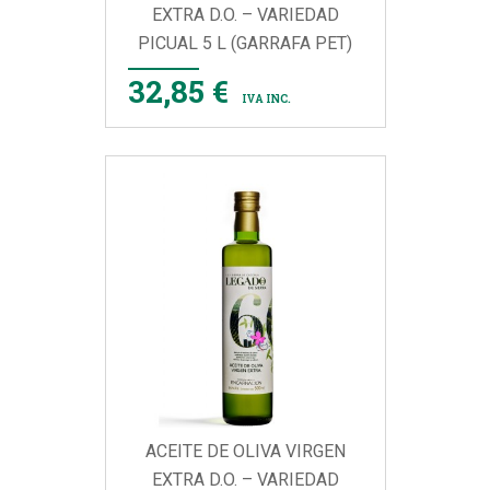
EXTRA D.O. – VARIEDAD
PICUAL 5 L (GARRAFA PET)
32,85 €
IVA INC.
ACEITE DE OLIVA VIRGEN
EXTRA D.O. – VARIEDAD