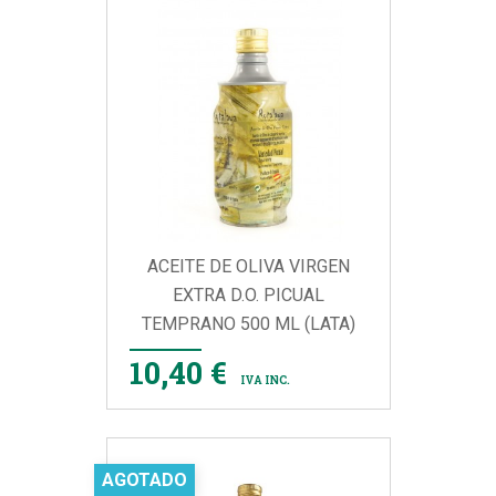
ACEITE DE OLIVA VIRGEN
EXTRA D.O. PICUAL
TEMPRANO 500 ML (LATA)
10,40 €
IVA INC.
AGOTADO