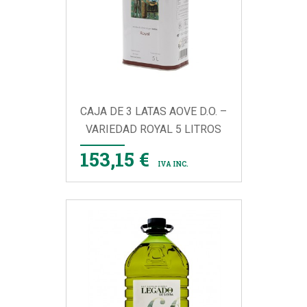
CAJA DE 3 LATAS AOVE D.O. –
VARIEDAD ROYAL 5 LITROS
153,15 €
IVA INC.