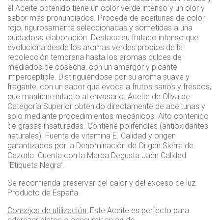
el Aceite obtenido tiene un color verde intenso y un olor y
sabor más pronunciados. Procede de aceitunas de color
rojo, rigurosamente seleccionadas y sometidas a una
cuidadosa elaboración. Destaca su frutado intenso que
evoluciona desde los aromas verdes propios de la
recolección temprana hasta los aromas dulces de
mediados de cosecha, con un amargor y picante
imperceptible. Distinguiéndose por su aroma suave y
fragante, con un sabor que evoca a frutos sanos y frescos,
que mantiene intacto al envasarlo. Aceite de Oliva de
Categoría Superior obtenido directamente de aceitunas y
solo mediante procedimientos mecánicos. Alto contenido
de grasas insaturadas. Contiene polifenoles (antioxidantes
naturales). Fuente de vitamina E. Calidad y origen
garantizados por la Denominación de Origen Sierra de
Cazorla. Cuenta con la Marca Degusta Jaén Calidad
“Etiqueta Negra”.
Se recomienda preservar del calor y del exceso de luz.
Producto de España.
Consejos de utilización:
Este Aceite es perfecto para