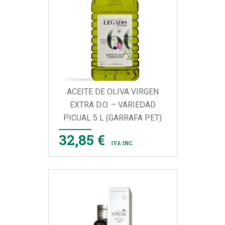
ACEITE DE OLIVA VIRGEN
EXTRA D.O. – VARIEDAD
PICUAL 5 L (GARRAFA PET)
32,85 €
IVA INC.