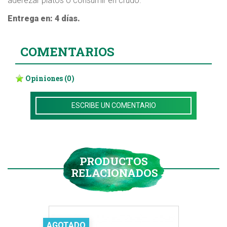
aderezar platos o consumir en crudo.
Entrega en: 4 días.
COMENTARIOS
Opiniones
(0)
ESCRIBE UN COMENTARIO
PRODUCTOS
RELACIONADOS
AGOTADO