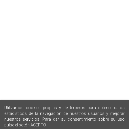
Utilizamos cookies propias y de terceros para obtener datos
estadísticos de la navegación de nuestros usuarios y mejorar
nuestros servicios. Para dar su consentimiento sobre su uso
pulse el botón ACEPTO.