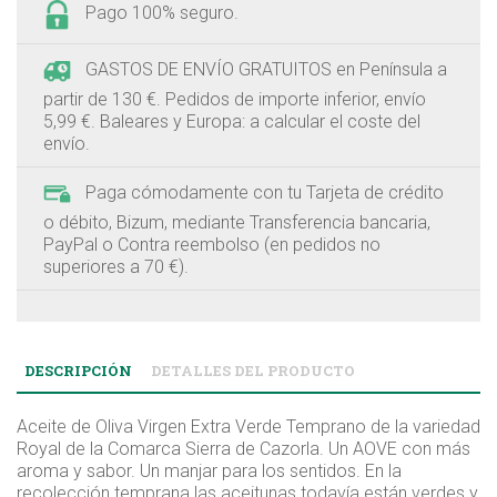
Pago 100% seguro.
GASTOS DE ENVÍO GRATUITOS en Península a
partir de 130 €. Pedidos de importe inferior, envío
5,99 €. Baleares y Europa: a calcular el coste del
envío.
Paga cómodamente con tu Tarjeta de crédito
o débito, Bizum, mediante Transferencia bancaria,
PayPal o Contra reembolso (en pedidos no
superiores a 70 €).
DESCRIPCIÓN
DETALLES DEL PRODUCTO
Aceite de Oliva Virgen Extra Verde Temprano de la variedad
Royal de la Comarca Sierra de Cazorla. Un AOVE con más
aroma y sabor. Un manjar para los sentidos. En la
recolección temprana las aceitunas todavía están verdes y