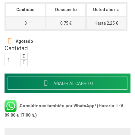
Cantidad
Descuento
Usted ahorra
3
0,75 €
Hasta 2,25 €

Agotado
Cantidad

AÑADIR AL CARRITO
¡Consúltenos también por WhatsApp! (Horario: L-V
09:00 a 17:00 h.)