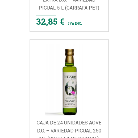
PICUAL 5 L (GARRAFA PET)
32,85 €
IVA INC.
CAJA DE 24 UNIDADES AOVE
D.O. – VARIEDAD PICUAL 250