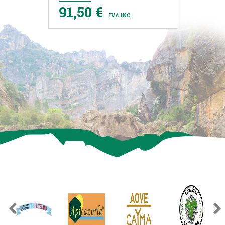
91,50 €
IVA INC.