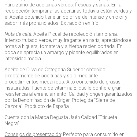
Puro zumo de aceitunas verdes, frescas y sanas. En la
recolección temprana las aceitunas todavía están verdes y
el Aceite obtenido tiene un color verde intenso y un olor y
sabor más pronunciados. Extracción en frío.
Nota de cata
: Aceite Picual de recolección temprana.
Intenso frutado verde, muy fragante en nariz, apreciándose
notas a higuera, tomatera y a hierba recién cortada. En
boca se aprecia un amargo y picante equilibrados en
intensidad media.
Aceite de Oliva de Categoría Superior obtenido
directamente de aceitunas y solo mediante
procedimientos mecánicos. Alto contenido de grasas
insaturadas. Fuente de vitamina E, que le confiere gran
resistencia al enranciamento. Calidad y origen garantizados
por la Denominación de Origen Protegida "Sierra de
Cazorla". Producto de España.
Cuenta con la Marca Degusta Jaén Calidad “Etiqueta
Negra”.
Consejos de presentación
: Perfecto para consumirlo en