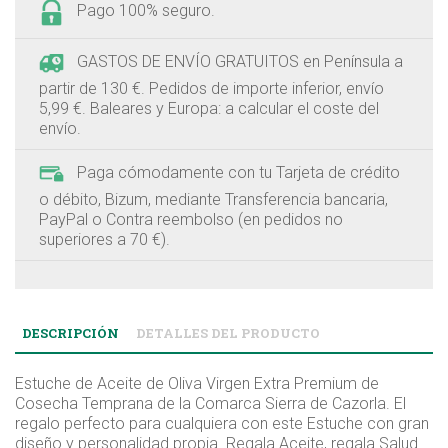
Pago 100% seguro.
GASTOS DE ENVÍO GRATUITOS en Península a
partir de 130 €. Pedidos de importe inferior, envío
5,99 €. Baleares y Europa: a calcular el coste del
envío.
Paga cómodamente con tu Tarjeta de crédito
o débito, Bizum, mediante Transferencia bancaria,
PayPal o Contra reembolso (en pedidos no
superiores a 70 €).
DESCRIPCIÓN
DETALLES DEL PRODUCTO
Estuche de Aceite de Oliva Virgen Extra Premium de
Cosecha Temprana de la Comarca Sierra de Cazorla. El
regalo perfecto para cualquiera con este Estuche con gran
diseño y personalidad propia. Regala Aceite, regala Salud.