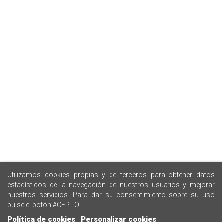
Utilizamos cookies propias y de terceros para obtener datos
estadísticos de la navegación de nuestros usuarios y mejorar
nuestros servicios. Para dar su consentimiento sobre su uso
pulse el botón ACEPTO.
Política de cookies
Personalizar cookies