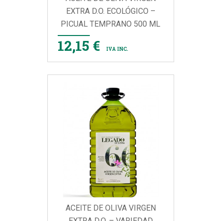
EXTRA D.O. ECOLÓGICO –
PICUAL TEMPRANO 500 ML
12,15 €
IVA INC.
ACEITE DE OLIVA VIRGEN
EXTRA D.O. – VARIEDAD