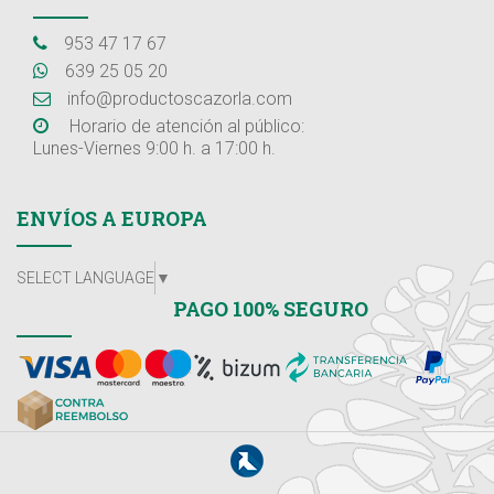
953 47 17 67
639 25 05 20
info@productoscazorla.com
Horario de atención al público:
Lunes-Viernes 9:00 h. a 17:00 h.
ENVÍOS A EUROPA
SELECT LANGUAGE
▼
PAGO 100% SEGURO