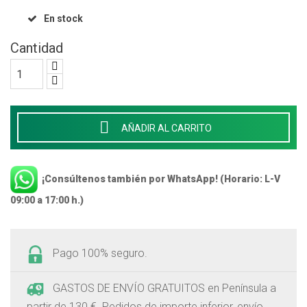
En stock
Cantidad

AÑADIR AL CARRITO
¡Consúltenos también por WhatsApp! (Horario: L-V
09:00 a 17:00 h.)
Pago 100% seguro.
GASTOS DE ENVÍO GRATUITOS en Península a
partir de 130 €. Pedidos de importe inferior, envío