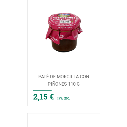
PATÉ DE MORCILLA CON
PIÑONES 110 G
2,15 €
IVA INC.