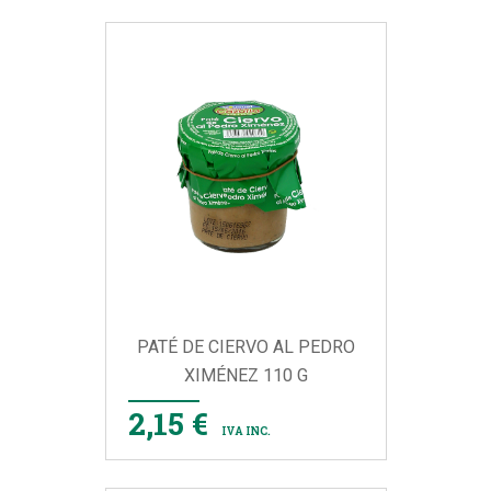
PATÉ DE CIERVO AL PEDRO
XIMÉNEZ 110 G
2,15 €
IVA INC.