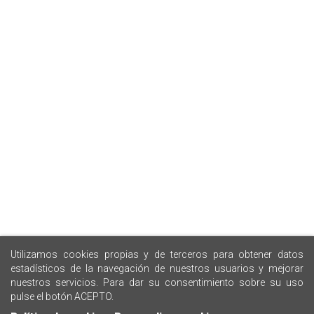
Utilizamos cookies propias y de terceros para obtener datos
estadísticos de la navegación de nuestros usuarios y mejorar
nuestros servicios. Para dar su consentimiento sobre su uso
pulse el botón ACEPTO.