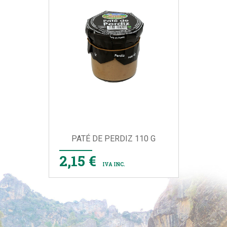
PATÉ DE PERDIZ 110 G
2,15 €
IVA INC.