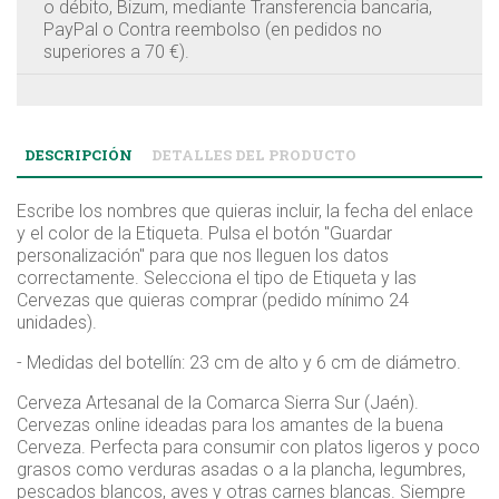
o débito, Bizum, mediante Transferencia bancaria,
PayPal o Contra reembolso (en pedidos no
superiores a 70 €).
DESCRIPCIÓN
DETALLES DEL PRODUCTO
Escribe los nombres que quieras incluir, la fecha del enlace
y el color de la Etiqueta. Pulsa el botón "Guardar
personalización" para que nos lleguen los datos
correctamente. Selecciona el tipo de Etiqueta y las
Cervezas que quieras comprar (pedido mínimo 24
unidades).
- Medidas del botellín: 23 cm de alto y 6 cm de diámetro.
Cerveza Artesanal de la Comarca Sierra Sur (Jaén).
Cervezas online ideadas para los amantes de la buena
Cerveza. Perfecta para consumir con platos ligeros y poco
grasos como verduras asadas o a la plancha, legumbres,
pescados blancos, aves y otras carnes blancas. Siempre