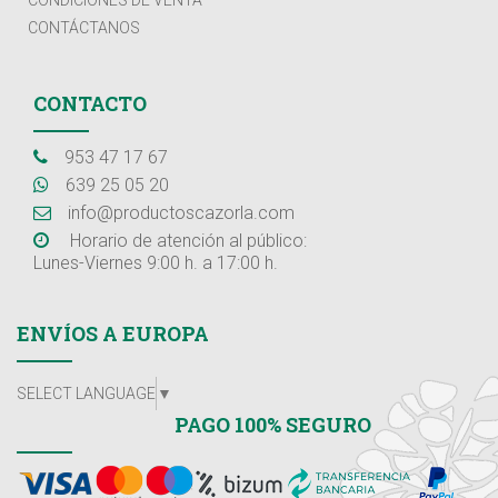
CONTÁCTANOS
CONTACTO
953 47 17 67
639 25 05 20
info@productoscazorla.com
Horario de atención al público:
Lunes-Viernes 9:00 h. a 17:00 h.
ENVÍOS A EUROPA
SELECT LANGUAGE
▼
PAGO 100% SEGURO