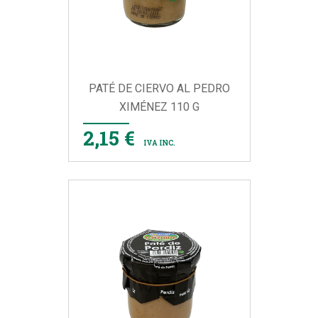
PATÉ DE CIERVO AL PEDRO
XIMÉNEZ 110 G
2,15 €
IVA INC.