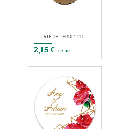
PATÉ DE PERDIZ 110 G
2,15 €
IVA INC.