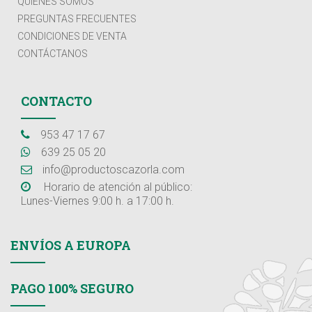
QUIÉNES SOMOS
PREGUNTAS FRECUENTES
CONDICIONES DE VENTA
CONTÁCTANOS
CONTACTO
953 47 17 67
639 25 05 20
info@productoscazorla.com
Horario de atención al público:
Lunes-Viernes 9:00 h. a 17:00 h.
ENVÍOS A EUROPA
PAGO 100% SEGURO