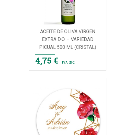
ACEITE DE OLIVA VIRGEN
EXTRA D.O. – VARIEDAD
PICUAL 500 ML (CRISTAL)
4,75 €
IVA INC.