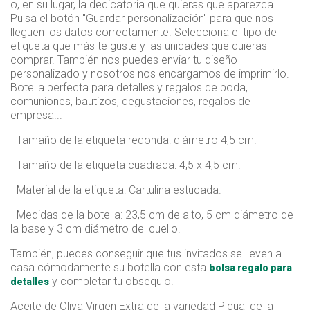
o, en su lugar, la dedicatoria que quieras que aparezca.
Pulsa el botón "Guardar personalización" para que nos
lleguen los datos correctamente. Selecciona el tipo de
etiqueta que más te guste y las unidades que quieras
comprar. También nos puedes enviar tu diseño
personalizado y nosotros nos encargamos de imprimirlo.
Botella perfecta para detalles y regalos de boda,
comuniones, bautizos, degustaciones, regalos de
empresa...
- Tamaño de la etiqueta redonda: diámetro 4,5 cm.
- Tamaño de la etiqueta cuadrada: 4,5 x 4,5 cm.
- Material de la etiqueta: Cartulina estucada.
- Medidas de la botella: 23,5 cm de alto, 5 cm diámetro de
la base y 3 cm diámetro del cuello.
También, puedes conseguir que tus invitados se lleven a
casa cómodamente su botella con esta
bolsa regalo para
y completar tu obsequio.
detalles
Aceite de Oliva Virgen Extra de la variedad Picual de la