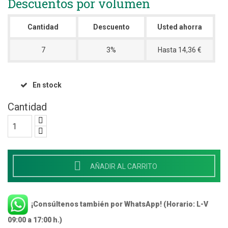
Descuentos por volumen
Cantidad
Descuento
Usted ahorra
7
3%
Hasta 14,36 €
En stock
Cantidad

AÑADIR AL CARRITO
¡Consúltenos también por WhatsApp! (Horario: L-V
09:00 a 17:00 h.)