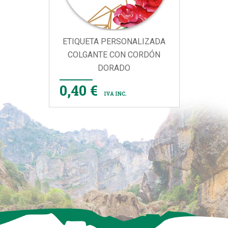
ETIQUETA PERSONALIZADA
COLGANTE CON CORDÓN
DORADO
0,40 €
IVA INC.