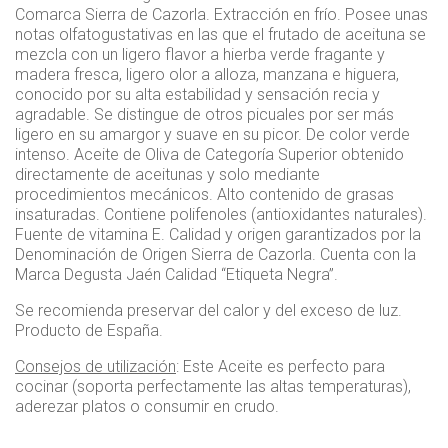
Comarca Sierra de Cazorla. Extracción en frío. Posee unas
notas olfatogustativas en las que el frutado de aceituna se
mezcla con un ligero flavor a hierba verde fragante y
madera fresca, ligero olor a alloza, manzana e higuera,
conocido por su alta estabilidad y sensación recia y
agradable. Se distingue de otros picuales por ser más
ligero en su amargor y suave en su picor. De color verde
intenso. Aceite de Oliva de Categoría Superior obtenido
directamente de aceitunas y solo mediante
procedimientos mecánicos. Alto contenido de grasas
insaturadas. Contiene polifenoles (antioxidantes naturales).
Fuente de vitamina E. Calidad y origen garantizados por la
Denominación de Origen Sierra de Cazorla. Cuenta con la
Marca Degusta Jaén Calidad “Etiqueta Negra”.
Se recomienda preservar del calor y del exceso de luz.
Producto de España.
Consejos de utilización
: Este Aceite es perfecto para
cocinar (soporta perfectamente las altas temperaturas),
aderezar platos o consumir en crudo.