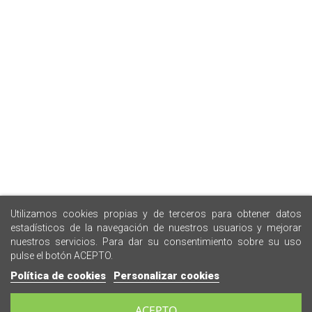
Utilizamos cookies propias y de terceros para obtener datos
estadísticos de la navegación de nuestros usuarios y mejorar
nuestros servicios. Para dar su consentimiento sobre su uso
pulse el botón ACEPTO.
Política de cookies
Personalizar cookies
ACEPTO