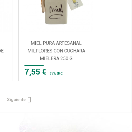
MIEL PURA ARTESANAL
DE
MILFLORES CON CUCHARA
MIELERA 250 G

VISTA RÁPIDA
7,55 €
IVA INC.

Siguiente