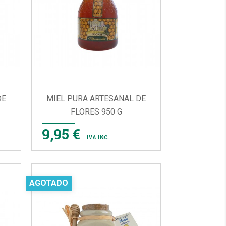
DE
MIEL PURA ARTESANAL DE
FLORES 950 G

VISTA RÁPIDA
9,95 €
IVA INC.
AGOTADO