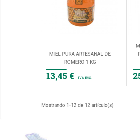
M
MIEL PURA ARTESANAL DE
ROMERO 1 KG

VISTA RÁPIDA
13,45 €
2
IVA INC.
Mostrando 1-12 de 12 artículo(s)