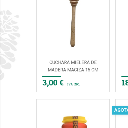
CUCHARA MIELERA DE
MADERA MACIZA 15 CM

VISTA RÁPIDA
3,00 €
1
IVA INC.
AGOT