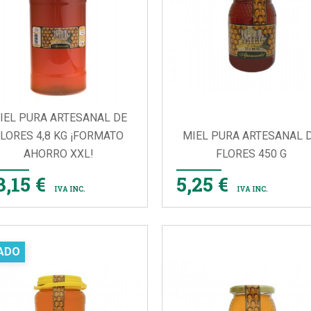
IEL PURA ARTESANAL DE
LORES 4,8 KG ¡FORMATO
MIEL PURA ARTESANAL 
AHORRO XXL!
FLORES 450 G


VISTA RÁPIDA
VISTA RÁPIDA
3,15 €
5,25 €
IVA INC.
IVA INC.
ADO