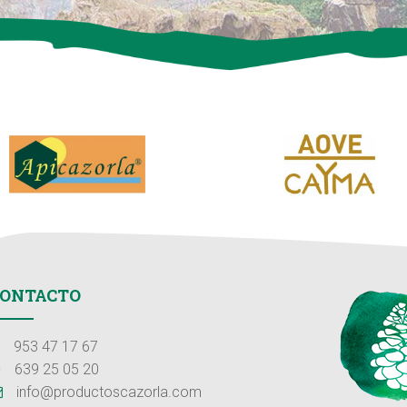
ONTACTO
953 47 17 67
639 25 05 20
info@productoscazorla.com