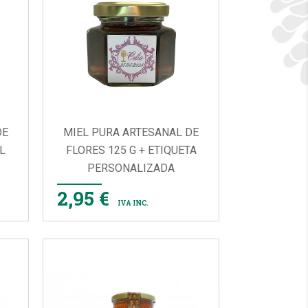
DE
MIEL PURA ARTESANAL DE
L
FLORES 125 G + ETIQUETA
PERSONALIZADA

VISTA RÁPIDA
2,95 €
IVA INC.