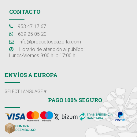
CONTACTO
953 47 17 67
639 25 05 20
info@productoscazorla.com
Horario de atención al público:
Lunes-Viernes 9:00 h. a 17:00 h.
ENVÍOS A EUROPA
SELECT LANGUAGE
▼
PAGO 100% SEGURO